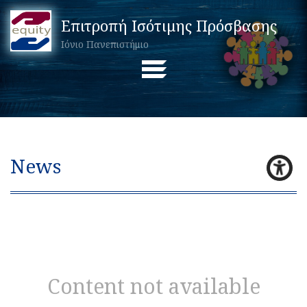
Επιτροπή Ισότιμης Πρόσβασης
Ιόνιο Πανεπιστήμιο
News
Content not available