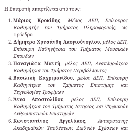
Η Επιτροπή απαρτίζεται από τους:
Μάριος Κροκίδης
,
Μέλος ΔΕΠ, Επίκουρος
Καθηγητής του Τμήματος Πληροφορικής
, ως
Πρόεδρο
Δήμητρα Χρυσάνθη Ακογιούνογλου
,
μέλος ΔΕΠ,
Επίκουρη Καθηγήτρια του Τμήματος Μουσικών
Σπουδών
Παναγιώτα Μαντή
,
μέλος ΔΕΠ, Αναπληρώτρια
Καθηγήτρια του Τμήματος Περιβάλλοντος
Βασιλική Καχριμανίδου
,
μέλος ΔΕΠ, Επίκουρη
Καθηγήτρια του Τμήματος Επιστήμης και
Τεχνολογίας Τροφίμων
Άννα Αποστολίδου
,
μέλος ΔΕΠ, Επίκουρη
Καθηγήτρια του Τμήματος Ιστορίας και Ψηφιακών
Ανθρωπιστικών Επιστημών
Κωνσταντίνος Αγγελάκος
,
Αντιπρύτανης
Ακαδημαϊκών Υποθέσεων, Διεθνών Σχέσεων και