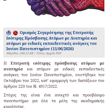
Ορισμός Συγκρότησης της Επιτροπής
Ισότιμης Πρόσβασης Ατόμων με Αναπηρία και
ατόμων με ειδικές εκπαιδευτικές ανάγκες του
Ιονίου Πανεπιστημίου (11/06/2026)
Mέγεθος: 268.22 KB :: Τύπος: Αρχείο PDF
Η
Επιτροπή ισότιμης πρόσβασης ατόμων με
αναπηρία
και ατόμων με ειδικές εκπαιδευτικές
ανάγκες του Ιονίου Πανεπιστημίου, συστήθηκε τον
Οκτώβριο του 2022, κατ' εφαρμογή των διατάξεων του
άρθρου 220 του Ν. 4957/2022.
Στόχος της είναι ένα ανοιχτό και προσβάσιμο
πανεπιστήμιο για όλα τα μέλη της ακαδημαϊκής
κοινότητας.