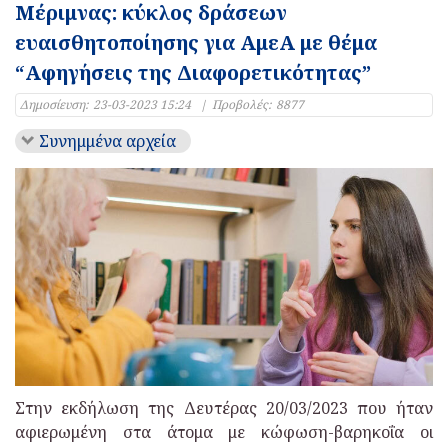
Μέριμνας: κύκλος δράσεων
ευαισθητοποίησης για ΑμεΑ με θέμα
“Αφηγήσεις της Διαφορετικότητας”
Δημοσίευση:
23-03-2023 15:24
|
Προβολές:
8877
Συνημμένα αρχεία
Στην εκδήλωση της Δευτέρας 20/03/2023 που ήταν
αφιερωμένη στα άτομα με κώφωση-βαρηκοΐα οι