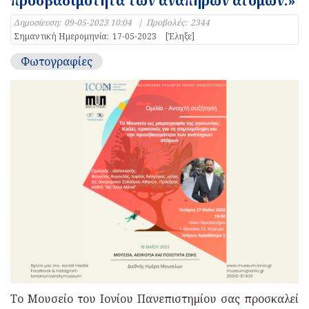
προσβασιμότητα των ανάπηρων ατόμων.»
Δημοσίευση:
09-05-2023 10:04
|
Προβολές:
2344
Σημαντική Ημερομηνία:
17-05-2023
[Έληξε]
Φωτογραφίες
Το Μουσείο του Ιονίου Πανεπιστημίου σας προσκαλεί