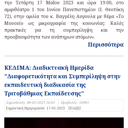
την Τετάρτη 17 Μαΐου 2023 και ώρα 19:00, στο
αμφιθέατρο 1 του Ιονίου Πανεπιστημίου (Ι. Θεοτόκη
72), στην ομιλία του κ. Βαγγέλη Αυγουλα με θέμα «Το
Μουσείο ως μικρογραφία της κοινωνίας: Καλές
πρακτικές για τη συμπερίληψη και την
προσβασιμότητα των ανάπηρων ατόμων».
Περισσότερα
ΚΕΔΙΜΑ: Διαδικτυακή Ημερίδα
"Διαφορετικότητα και Συμπερίληψη στην
εκπαιδευτική διαδικασία της
Τριτοβάθμιας Εκπαίδευσης"
Δημοσίευση:
08-05-2023 16:03
|
Προβολές:
10981
Σημαντική Ημερομηνία:
17-05-2023
[Έληξε]