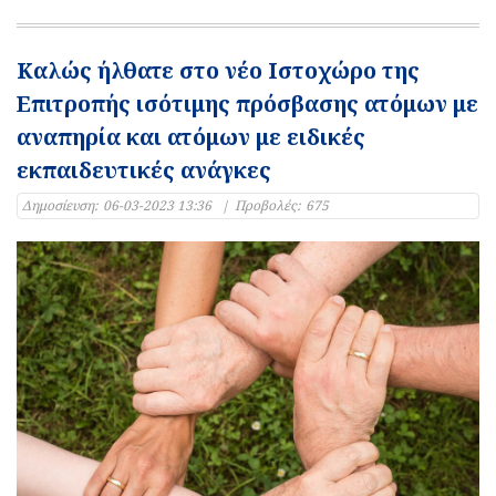
Καλώς ήλθατε στο νέο Ιστοχώρο της
Επιτροπής ισότιμης πρόσβασης ατόμων με
αναπηρία και ατόμων με ειδικές
εκπαιδευτικές ανάγκες
Δημοσίευση:
06-03-2023 13:36
|
Προβολές:
675